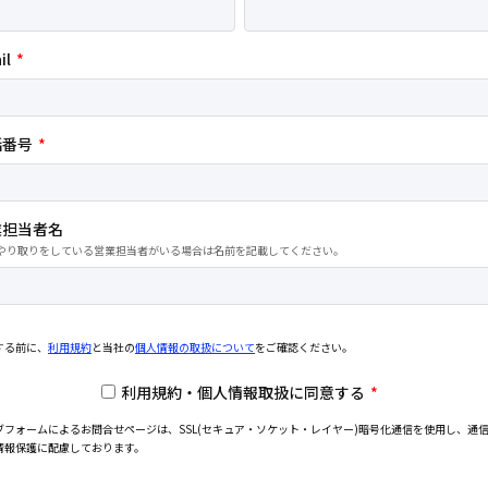
il
*
話番号
*
業担当者名
やり取りをしている営業担当者がいる場合は名前を記載してください。
する前に、
利用規約
と当社の
個人情報の取扱について
をご確認ください。
利用規約・個人情報取扱に同意する
*
ブフォームによるお問合せページは、SSL(セキュア・ソケット・レイヤー)暗号化通信を使用し、通
情報保護に配慮しております。