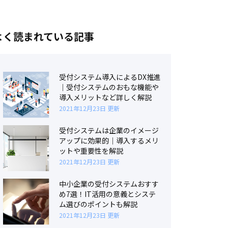
よく読まれている記事
受付システム導入によるDX推進
｜受付システムのおもな機能や
導入メリットなど詳しく解説
2021年12月23日 更新
受付システムは企業のイメージ
アップに効果的｜導入するメリ
ットや重要性を解説
2021年12月23日 更新
中小企業の受付システムおすす
め7選！IT活用の意義とシステ
ム選びのポイントも解説
2021年12月23日 更新