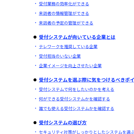
受付業務の効率化ができる
来訪者の情報管理ができる
来訪者の予定の管理ができる
受付システムが向いている企業とは
テレワークを推奨している企業
受付担当のいない企業
企業イメージを向上させたい企業
受付システムを選ぶ際に気をつけるべきポ
受付システムで何をしたいのかを考える
何ができる受付システムかを確認する
誰でも使える受付システムかを確認する
受付システムの選び方
セキュリティ対策がしっかりとしたシステムを選