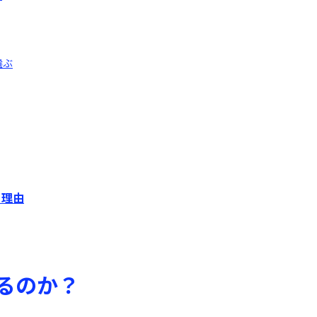
選ぶ
る理由
るのか？