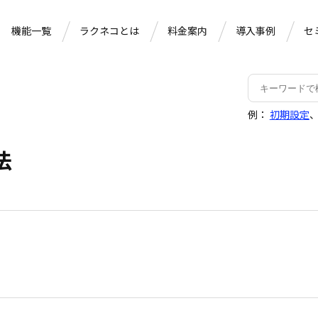
機能一覧
ラクネコとは
料金案内
導入事例
セ
例：
初期設定
法