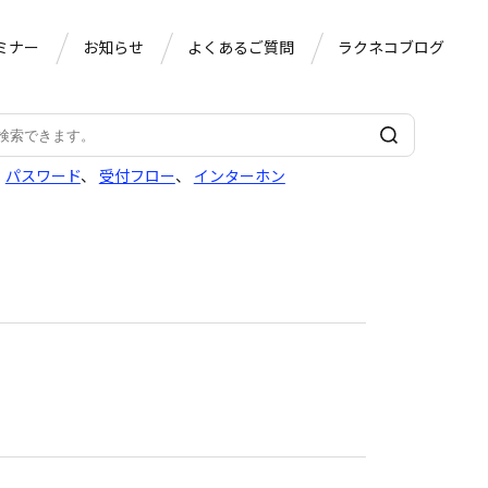
ミナー
お知らせ
よくあるご質問
ラクネコブログ
、
パスワード
、
受付フロー
、
インターホン