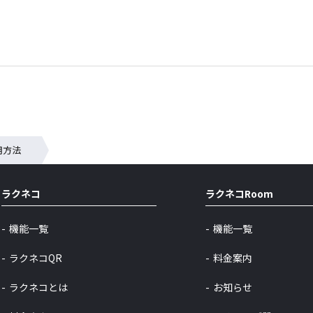
用方法
ラクネコ
ラクネコRoom
機能一覧
機能一覧
ラクネコQR
料金案内
ラクネコとは
お知らせ