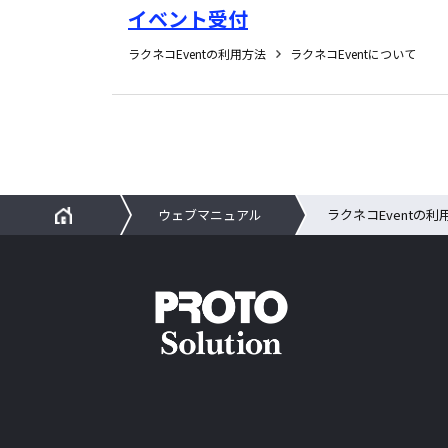
イベント受付
ラクネコEventの利用方法
ラクネコEventについて
ウェブマニュアル
ラクネコEventの利