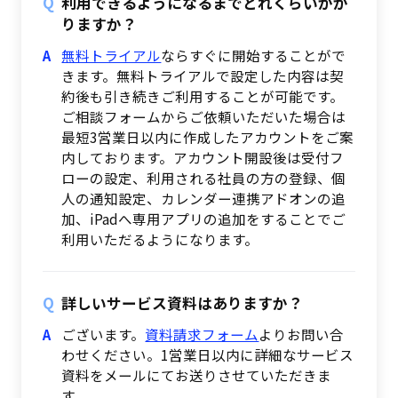
利用できるようになるまでどれくらいかか
りますか？
無料トライアル
ならすぐに開始することがで
きます。無料トライアルで設定した内容は契
約後も引き続きご利用することが可能です。
ご相談フォームからご依頼いただいた場合は
最短3営業日以内に作成したアカウントをご案
内しております。アカウント開設後は受付フ
ローの設定、利用される社員の方の登録、個
人の通知設定、カレンダー連携アドオンの追
加、iPadへ専用アプリの追加をすることでご
利用いただるようになります。
詳しいサービス資料はありますか？
ございます。
資料請求フォーム
よりお問い合
わせください。1営業日以内に詳細なサービス
資料をメールにてお送りさせていただきま
す。