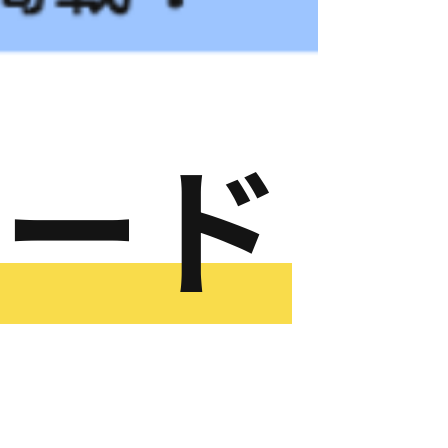
ロード
ーの
を楽にする