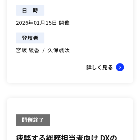
日時
2026年01月15日 開催
登壇者
宮坂 綾香
久保颯汰
詳しく見る
開催終了
疲弊する総務担当者向け DXの