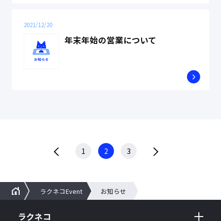
2021/12/20
年末年始の営業について
1
2
3
ラクネコEvent
お知らせ
ラクネコ