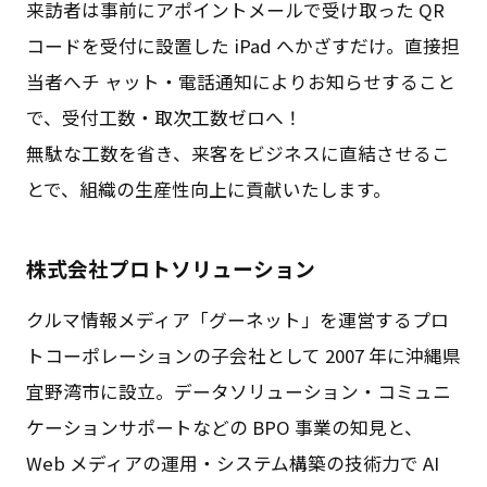
来訪者は事前にアポイントメールで受け取った QR
コードを受付に設置した iPad へかざすだけ。直接担
当者へチ ャット・電話通知によりお知らせすること
で、受付工数・取次工数ゼロへ！
無駄な工数を省き、来客をビジネスに直結させるこ
とで、組織の生産性向上に貢献いたします。
株式会社プロトソリューション
クルマ情報メディア「グーネット」を運営するプロ
トコーポレーションの子会社として 2007 年に沖縄県
宜野湾市に設立。データソリューション・コミュニ
ケーションサポートなどの BPO 事業の知見と、
Web メディアの運用・システム構築の技術力で AI