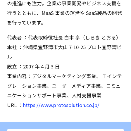
の推進にも注力。企業の事業開発やビジネス支援を
行うとともに、MaaS 事業の運営や SaaS製品の開発
を行っています。
代表者 ：代表取締役社長 白木 享（しらき とおる）
本社 ：沖縄県宜野湾市大山 7-10-25 プロト宜野湾ビ
ル
設立 ：2007 年 4 月 3 日
事業内容：デジタルマーケティング事業、IT インテ
グレーション事業、ユーザーメディア事業、コミュ
ニケーションサポート事業、人材支援事業
URL ：
https://www.protosolution.co.jp/